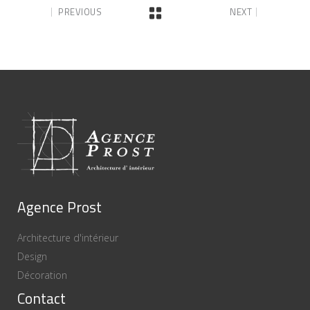
PREVIOUS
NEXT
Agence Prost
Architecture d'intérieur
Design
Décoration
Contact