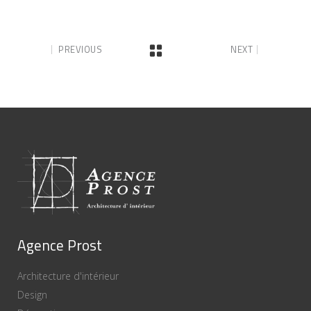
PREVIOUS
NEXT
Agence Prost
Architecture d'intérieur
Design