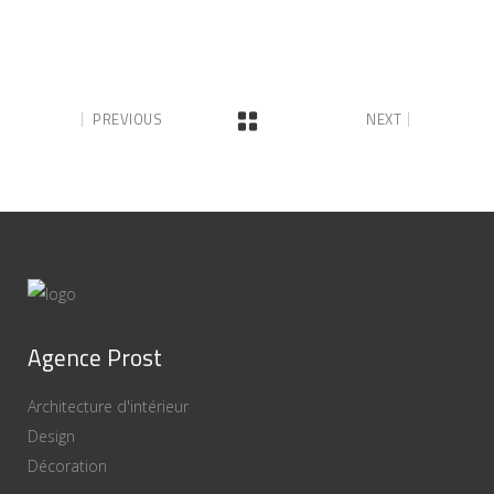
PREVIOUS
NEXT
Agence Prost
Architecture d'intérieur
Design
Décoration